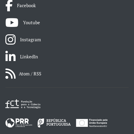
Facebook
Youtube
Instagram
LinkedIn
Atom / RSS