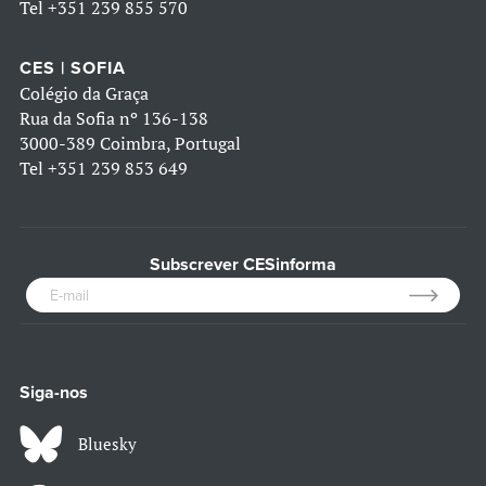
Tel
+351 239 855 570
CES | SOFIA
Colégio da Graça
Rua da Sofia nº 136-138
3000-389 Coimbra, Portugal
Tel
+351 239 853 649
Subscrever CESinforma
Siga-nos
Bluesky