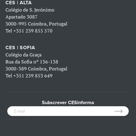
CES | ALTA
Colégio de S. Jerónimo
Apartado 3087
3000-995 Coimbra, Portugal
Tel
+351 239 855 570
CES | SOFIA
Colégio da Graça
Rua da Sofia nº 136-138
3000-389 Coimbra, Portugal
Tel
+351 239 853 649
Subscrever CESinforma