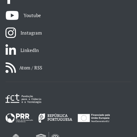
Youtube
Instagram
LinkedIn
Atom / RSS