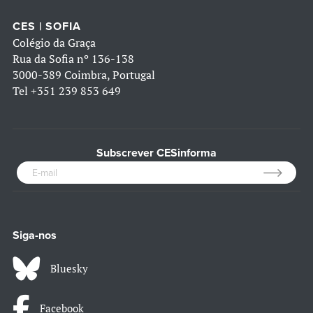
CES | SOFIA
Colégio da Graça
Rua da Sofia nº 136-138
3000-389 Coimbra, Portugal
Tel
+351 239 853 649
Subscrever CESinforma
Siga-nos
Bluesky
Facebook