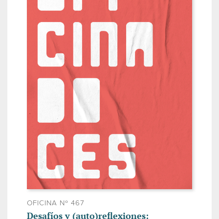
OFICINA Nº 467
Desafíos y (auto)reflexiones: