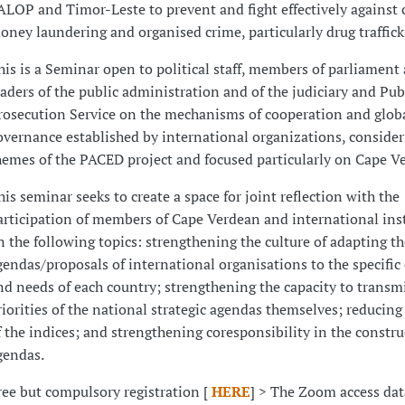
ALOP and Timor-Leste to prevent and fight effectively against 
oney laundering and organised crime, particularly drug traffick
his is a Seminar open to political staff, members of parliament
eaders of the public administration and of the judiciary and Pub
rosecution Service on the mechanisms of cooperation and glob
overnance established by international organizations, consider
hemes of the PACED project and focused particularly on Cape Ve
his seminar seeks to create a space for joint reflection with the
articipation of members of Cape Verdean and international ins
n the following topics: strengthening the culture of adapting th
gendas/proposals of international organisations to the specific
nd needs of each country; strengthening the capacity to transmi
riorities of the national strategic agendas themselves; reducing
f the indices; and strengthening coresponsibility in the constru
gendas.
ree but compulsory registration [
HERE
] > The Zoom access dat