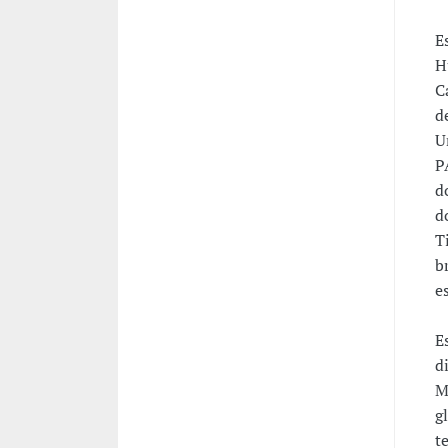
E
H
C
d
U
P
d
d
T
b
e
E
d
M
g
t