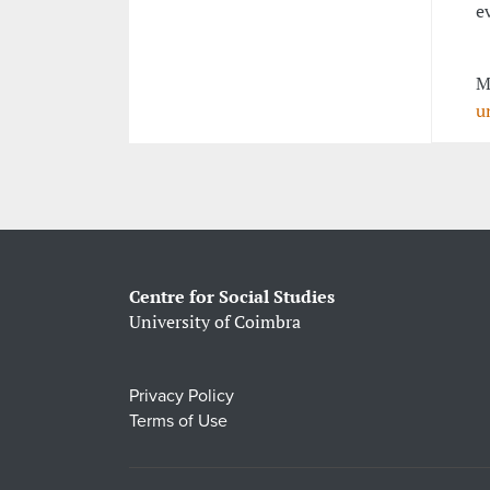
e
M
u
Centre for Social Studies
University of Coimbra
Privacy Policy
Terms of Use