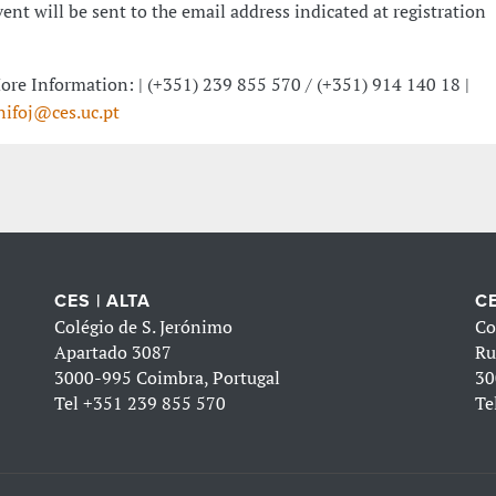
vent will be sent to the email address indicated at registration
ore Information: | (+351) 239 855 570 / (+351) 914 140 18 |
nifoj@ces.uc.pt
CES | ALTA
CE
Colégio de S. Jerónimo
Co
Apartado 3087
Ru
3000-995 Coimbra, Portugal
30
Tel
+351 239 855 570
Te