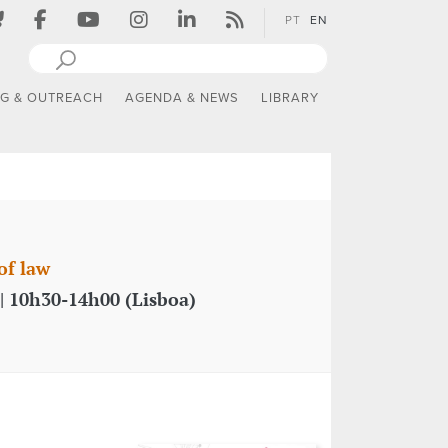
PT
EN
NG & OUTREACH
AGENDA & NEWS
LIBRARY
of law
| 10h30-14h00 (Lisboa)