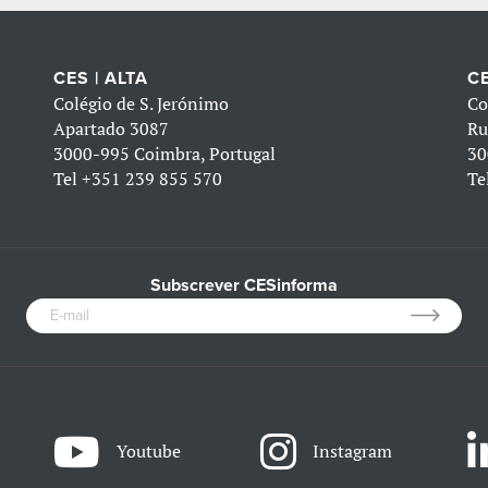
CES | ALTA
CE
Colégio de S. Jerónimo
Co
Apartado 3087
Ru
3000-995 Coimbra, Portugal
30
Tel
+351 239 855 570
Te
Subscrever CESinforma
Youtube
Instagram