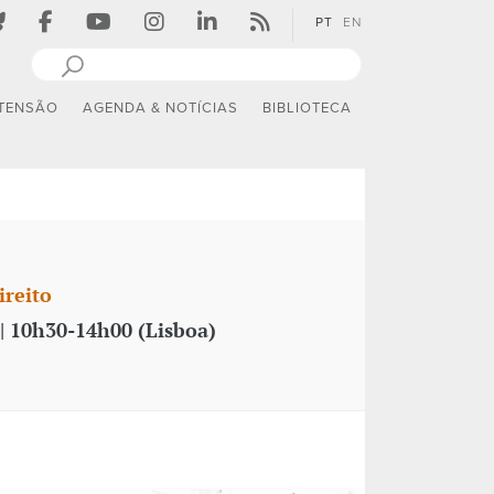
PT
EN
TENSÃO
AGENDA & NOTÍCIAS
BIBLIOTECA
ireito
| 10h30-14h00 (Lisboa)