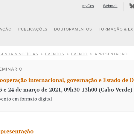
myCes
Webmail
GAÇÃO
PUBLICAÇÕES
DOUTORAMENTOS
FORMAÇÃO & EX
GENDA & NOTÍCIAS
EVENTOS
EVENTO
APRESENTAÇÃO
EMINÁRIO
ooperação internacional, governação e Estado de D
3 e 24 de março de 2021, 09h30-13h00 (Cabo Verde) 
vento em formato digital
presentação