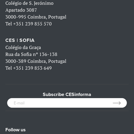
Colégio de S. Jerónimo
Apartado 3087
3000-995 Coimbra, Portugal
Tel
+351 239 855 570
CES | SOFIA
Colégio da Graça
Rua da Sofia nº 136-138
3000-389 Coimbra, Portugal
Tel
+351 239 853 649
Subscribe CESinforma
Follow us