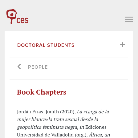
DOCTORAL STUDENTS
PEOPLE
Book Chapters
Jordà i Frias, Judith (2020),
La «carga de la
mujer blanca»la trata sexual desde la
geopolítica feminista negra
,
in
Ediciones
Universidad de Valladolid (org.),
África, un