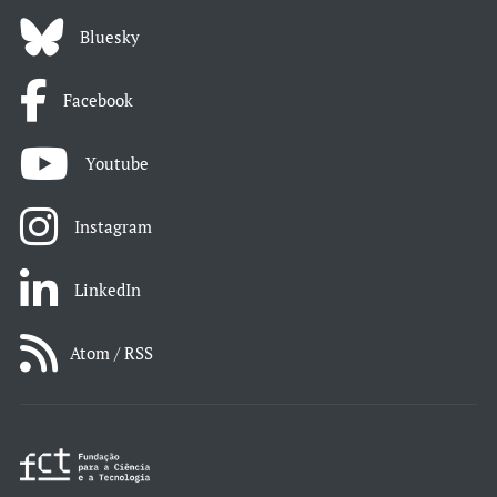
Bluesky
Facebook
Youtube
Instagram
LinkedIn
Atom / RSS