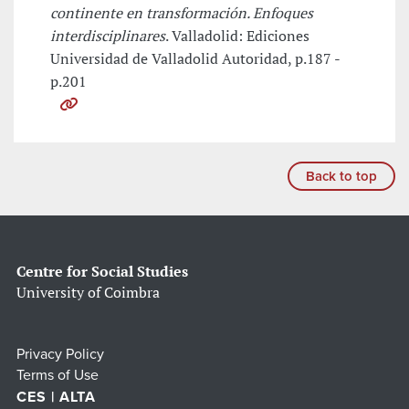
continente en transformación. Enfoques
interdisciplinares
. Valladolid: Ediciones
Universidad de Valladolid Autoridad, p.187 -
p.201
Back to top
Centre for Social Studies
University of Coimbra
Privacy Policy
Terms of Use
CES | ALTA