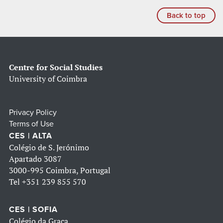
Back to top
Centre for Social Studies
University of Coimbra
Privacy Policy
Terms of Use
CES | ALTA
Colégio de S. Jerónimo
Apartado 3087
3000-995 Coimbra, Portugal
Tel
+351 239 855 570
CES | SOFIA
Colégio da Graça