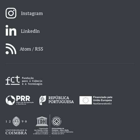
Instagram
LinkedIn
Atom / RSS