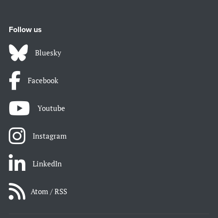
Follow us
Bluesky
Facebook
Youtube
Instagram
LinkedIn
Atom / RSS