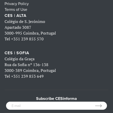
Privacy Policy
Terms of Use
CES | ALTA
Colégio de S. Jerónimo
Apartado 3087
3000-995 Coimbra, Portugal
Tel
+351 239 855 570
CES | SOFIA
Colégio da Graça
Rua da Sofia nº 136-138
3000-389 Coimbra, Portugal
Tel
+351 239 853 649
Subscribe CESinforma