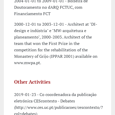
2004-01-01 to 2009-01-01 - Bolseira de
Doutoramento no dARQ FCTUC, com
Financiamento FCT
2000-12-01 to 2003-12-01 - Architect at "DI-
design e indústria" e "MW-arquitetura e
planeamento", 2000-2003. Architect of the
team that won the First Prize in the
competition for the rehabilitation of the
Monastery of Grijo (IPPAR 2001) available on
www.mwpa.pt.
Other Activities
2019-01-23 - Co coordenadora da publicação
eletrónica CEScontexto - Debates
(http://www.ces.uc.pt/publicacoes/cescontexto/?
col=debates)