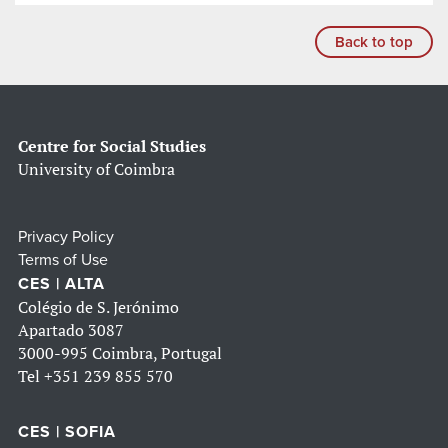
Back to top
Centre for Social Studies
University of Coimbra
Privacy Policy
Terms of Use
CES | ALTA
Colégio de S. Jerónimo
Apartado 3087
3000-995 Coimbra, Portugal
Tel
+351 239 855 570
CES | SOFIA