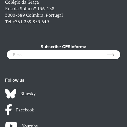
Colégio da Graça
Rua da Sofia nº 136-138
3000-389 Coimbra, Portugal
Tel
+351 239 853 649
Subscribe CESinforma
Follow us
Bluesky
Facebook
Youtube