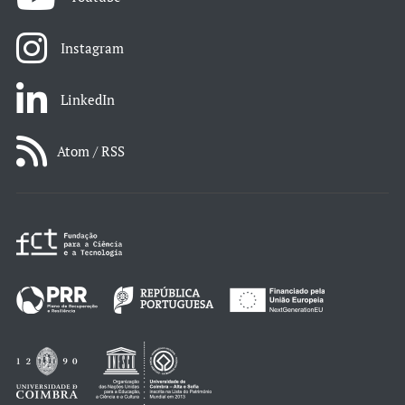
Instagram
LinkedIn
Atom / RSS