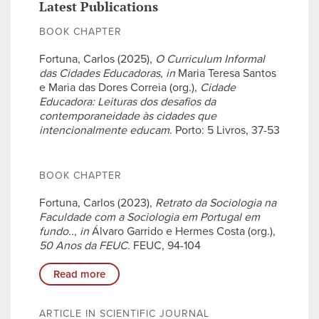
Latest Publications
BOOK CHAPTER
Fortuna, Carlos (2025),
O Curriculum Informal
das Cidades Educadoras
,
in
Maria Teresa Santos
e Maria das Dores Correia (org.),
Cidade
Educadora: Leituras dos desafios da
contemporaneidade às cidades que
intencionalmente educam
. Porto: 5 Livros, 37-53
BOOK CHAPTER
Fortuna, Carlos (2023),
Retrato da Sociologia na
Faculdade com a Sociologia em Portugal em
fundo..
,
in
Álvaro Garrido e Hermes Costa (org.),
50 Anos da FEUC
. FEUC, 94-104
Read more
ARTICLE IN SCIENTIFIC JOURNAL