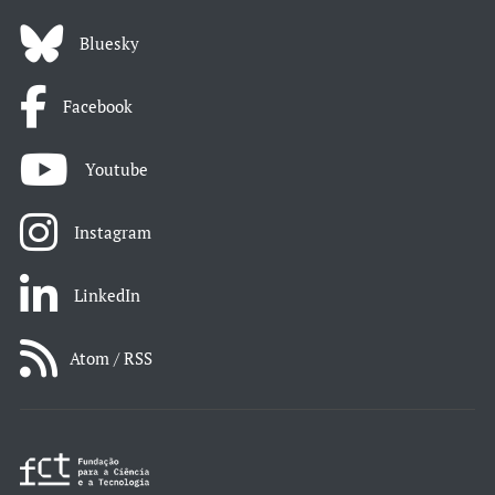
Bluesky
Facebook
Youtube
Instagram
LinkedIn
Atom / RSS