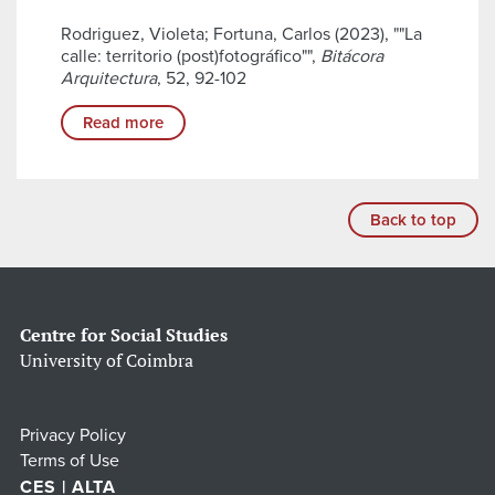
Rodriguez, Violeta; Fortuna, Carlos (2023), ""La
calle: territorio (post)fotográfico"",
Bitácora
Arquitectura
, 52, 92-102
Read more
Back to top
Centre for Social Studies
University of Coimbra
Privacy Policy
Terms of Use
CES | ALTA