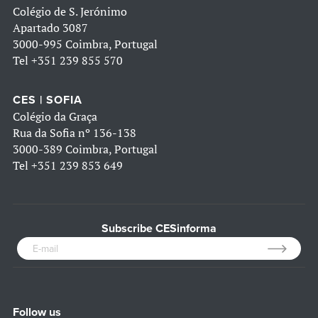
Colégio de S. Jerónimo
Apartado 3087
3000-995 Coimbra, Portugal
Tel
+351 239 855 570
CES | SOFIA
Colégio da Graça
Rua da Sofia nº 136-138
3000-389 Coimbra, Portugal
Tel
+351 239 853 649
Subscribe CESinforma
Follow us