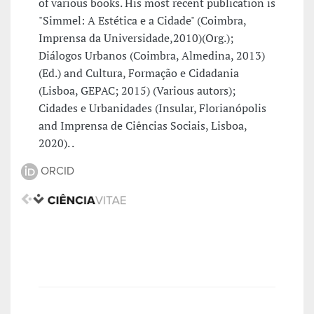
of various books. His most recent publication is
"Simmel: A Estética e a Cidade" (Coimbra,
Imprensa da Universidade,2010)(Org.);
Diálogos Urbanos (Coimbra, Almedina, 2013)
(Ed.) and Cultura, Formação e Cidadania
(Lisboa, GEPAC; 2015) (Various autors);
Cidades e Urbanidades (Insular, Florianópolis
and Imprensa de Ciências Sociais, Lisboa,
2020). .
ORCID