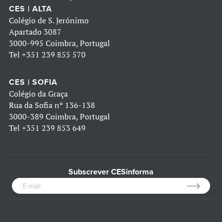
CES | ALTA
Colégio de S. Jerónimo
Apartado 3087
3000-995 Coimbra, Portugal
Tel
+351 239 855 570
CES | SOFIA
Colégio da Graça
Rua da Sofia nº 136-138
3000-389 Coimbra, Portugal
Tel
+351 239 853 649
Subscrever CESinforma