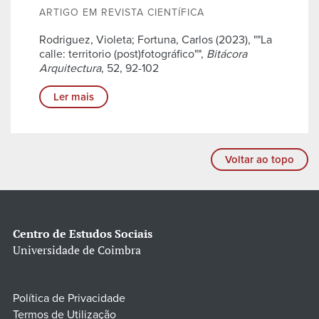
ARTIGO EM REVISTA CIENTÍFICA
Rodriguez, Violeta; Fortuna, Carlos (2023), ""La
calle: territorio (post)fotográfico"",
Bitácora
Arquitectura
, 52, 92-102
Ler mais
Voltar ao topo
Centro de Estudos Sociais
Universidade de Coimbra
Política de Privacidade
Termos de Utilização