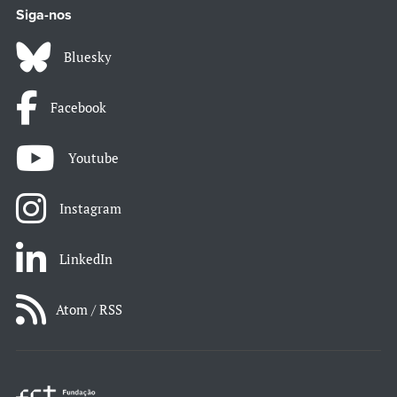
Siga-nos
Bluesky
Facebook
Youtube
Instagram
LinkedIn
Atom / RSS