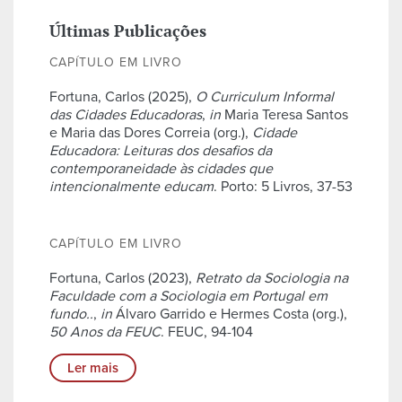
Últimas Publicações
CAPÍTULO EM LIVRO
Fortuna, Carlos (2025),
O Curriculum Informal
das Cidades Educadoras
,
in
Maria Teresa Santos
e Maria das Dores Correia (org.),
Cidade
Educadora: Leituras dos desafios da
contemporaneidade às cidades que
intencionalmente educam
. Porto: 5 Livros, 37-53
CAPÍTULO EM LIVRO
Fortuna, Carlos (2023),
Retrato da Sociologia na
Faculdade com a Sociologia em Portugal em
fundo..
,
in
Álvaro Garrido e Hermes Costa (org.),
50 Anos da FEUC
. FEUC, 94-104
Ler mais