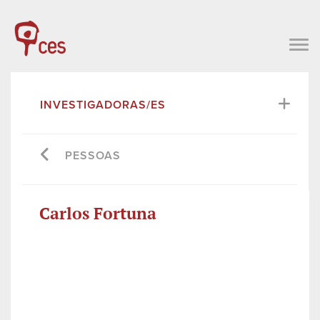
INVESTIGADORAS/ES
PESSOAS
Carlos Fortuna