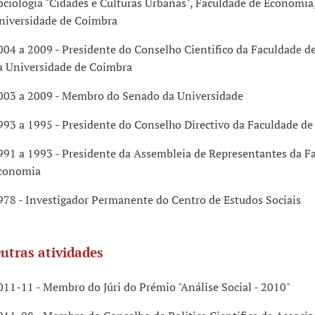
ociologia "Cidades e Culturas Urbanas", Faculdade de Economia
niversidade de Coimbra
004 a 2009 - Presidente do Conselho Cientifico da Faculdade 
a Universidade de Coimbra
003 a 2009 - Membro do Senado da Universidade
993 a 1995 - Presidente do Conselho Directivo da Faculdade d
991 a 1993 - Presidente da Assembleia de Representantes da F
conomia
978 - Investigador Permanente do Centro de Estudos Sociais
utras atividades
011-11 - Membro do Júri do Prémio "Análise Social - 2010"