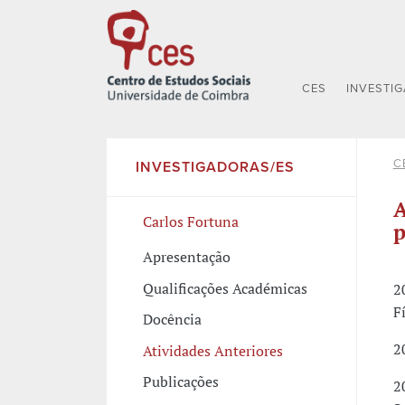
CES
INVESTI
C
INVESTIGADORAS/ES
A
Carlos Fortuna
p
Apresentação
Qualificações Académicas
2
F
Docência
2
Atividades Anteriores
Publicações
2