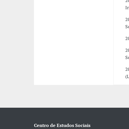
2
I
2
S
2
2
S
2
(
Centro de Estudos Sociais