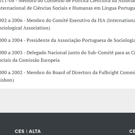
011-08 - Membro do Conselho de Politica Cientifica da Associa
nternacional de Ciências Sociais e Humanas em Língua Portug
002 a 2006 - Membro do Comité Executivo da ISA (Internation
ociological Association)
000 a 2004 - Presidente da Associação Portuguesa de Sociologi
000 a 2003 - Delegado Nacional junto do Sub-Comité para as C
ociais da Comissão Europeia
000 a 2002 - Membro do Board of Directors da Fulbright Comm
Lisbon)
CES | ALTA
CE