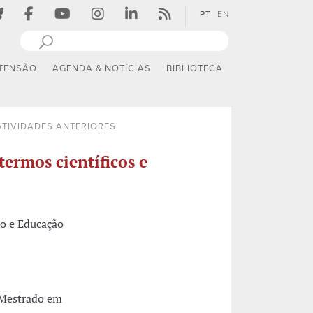
PT
EN
TENSÃO
AGENDA & NOTÍCIAS
BIBLIOTECA
ATIVIDADES ANTERIORES
termos científicos e
to e Educação
 Mestrado em