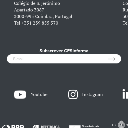
Colégio de S. Jerónimo
Co
Apartado 3087
Ru
3000-995 Coimbra, Portugal
30
Tel
+351 239 855 570
Te
Subscrever CESinforma
Youtube
Instagram