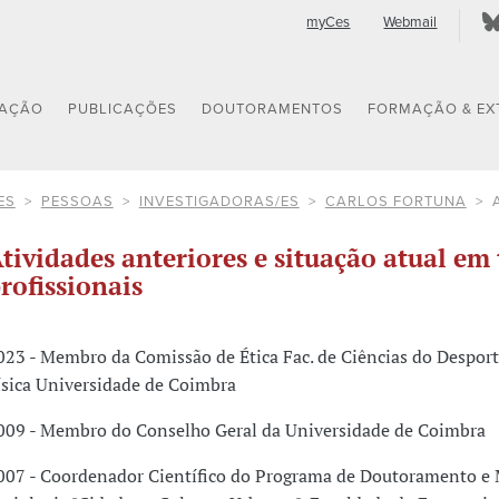
myCes
Webmail
GAÇÃO
PUBLICAÇÕES
DOUTORAMENTOS
FORMAÇÃO & EX
ES
PESSOAS
INVESTIGADORAS/ES
CARLOS FORTUNA
tividades anteriores e situação atual em 
rofissionais
023 - Membro da Comissão de Ética Fac. de Ciências do Despor
ísica Universidade de Coimbra
009 - Membro do Conselho Geral da Universidade de Coimbra
007 - Coordenador Científico do Programa de Doutoramento e