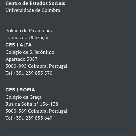
Centro de Estudos Sociais
Universidade de Coimbra
Política de Privacidade
Termos de Utilização
CES | ALTA
Colégio de S. Jerónimo
Apartado 3087
3000-995 Coimbra, Portugal
Tel
+351 239 855 570
CES | SOFIA
Colégio da Graça
Rua da Sofia nº 136-138
3000-389 Coimbra, Portugal
Tel
+351 239 853 649