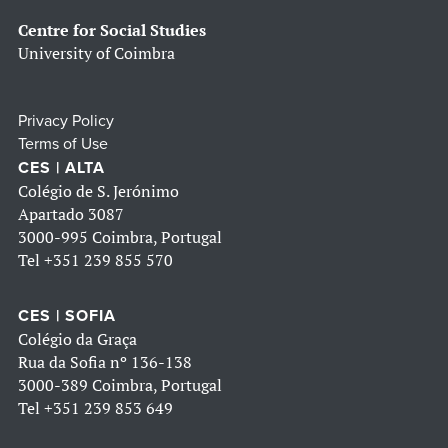
Centre for Social Studies
University of Coimbra
Privacy Policy
Terms of Use
CES | ALTA
Colégio de S. Jerónimo
Apartado 3087
3000-995 Coimbra, Portugal
Tel
+351 239 855 570
CES | SOFIA
Colégio da Graça
Rua da Sofia nº 136-138
3000-389 Coimbra, Portugal
Tel
+351 239 853 649