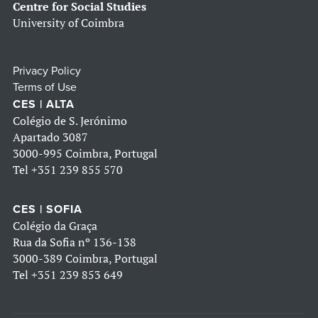
Centre for Social Studies
University of Coimbra
Privacy Policy
Terms of Use
CES | ALTA
Colégio de S. Jerónimo
Apartado 3087
3000-995 Coimbra, Portugal
Tel
+351 239 855 570
CES | SOFIA
Colégio da Graça
Rua da Sofia nº 136-138
3000-389 Coimbra, Portugal
Tel
+351 239 853 649