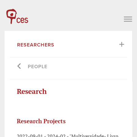
RESEARCHERS
PEOPLE
Research
Research Projects
2022-09-01 - 2024-02 - "Multiversidade- Livro