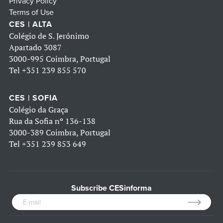
Privacy Policy
Terms of Use
CES | ALTA
Colégio de S. Jerónimo
Apartado 3087
3000-995 Coimbra, Portugal
Tel
+351 239 855 570
CES | SOFIA
Colégio da Graça
Rua da Sofia nº 136-138
3000-389 Coimbra, Portugal
Tel
+351 239 853 649
Subscribe CESinforma