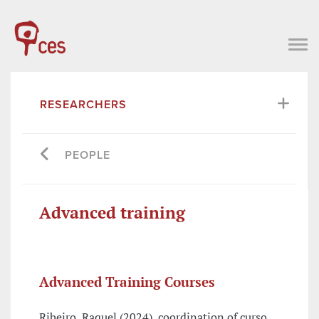
RESEARCHERS
PEOPLE
Advanced training
Advanced Training Courses
Ribeiro, Raquel (2024), coordination of curso