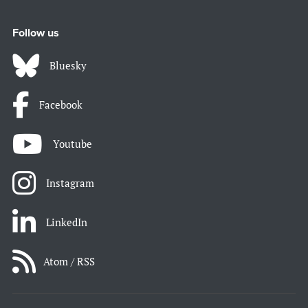
Follow us
Bluesky
Facebook
Youtube
Instagram
LinkedIn
Atom / RSS