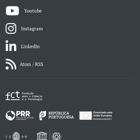
Youtube
Instagram
LinkedIn
Atom / RSS