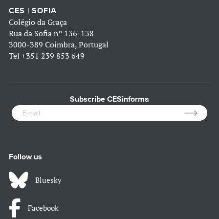
CES | SOFIA
Colégio da Graça
Rua da Sofia nº 136-138
3000-389 Coimbra, Portugal
Tel
+351 239 853 649
Subscribe CESinforma
Follow us
Bluesky
Facebook