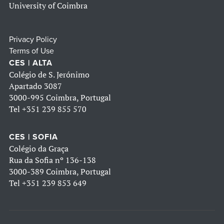
University of Coimbra
Privacy Policy
Terms of Use
CES | ALTA
Colégio de S. Jerónimo
Apartado 3087
3000-995 Coimbra, Portugal
Tel
+351 239 855 570
CES | SOFIA
Colégio da Graça
Rua da Sofia nº 136-138
3000-389 Coimbra, Portugal
Tel
+351 239 853 649