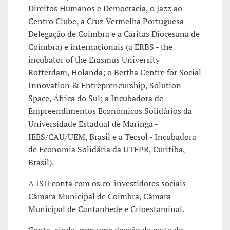
Direitos Humanos e Democracia, o Jazz ao
Centro Clube, a Cruz Vermelha Portuguesa
Delegação de Coimbra e a Cáritas Diocesana de
Coimbra) e internacionais (a ERBS - the
incubator of the Erasmus University
Rotterdam, Holanda; o Bertha Centre for Social
Innovation & Entrepreneurship, Solution
Space, África do Sul; a Incubadora de
Empreendimentos Económicos Solidários da
Universidade Estadual de Maringá -
IEES/CAU/UEM, Brasil e a Tecsol - Incubadora
de Economia Solidária da UTFPR, Curitiba,
Brasil).
A ISII conta com os co-investidores sociais
Câmara Municipal de Coimbra, Câmara
Municipal de Cantanhede e Crioestaminal.
Conta, ainda, com uma doação de parte do