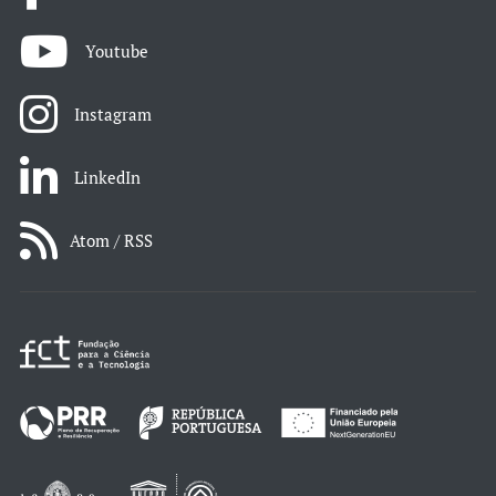
Youtube
Instagram
LinkedIn
Atom / RSS