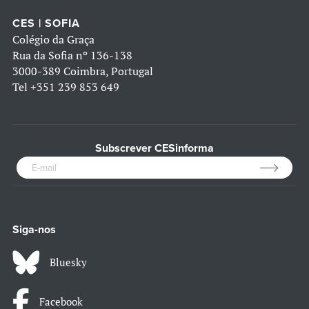
CES | SOFIA
Colégio da Graça
Rua da Sofia nº 136-138
3000-389 Coimbra, Portugal
Tel
+351 239 853 649
Subscrever CESinforma
Siga-nos
Bluesky
Facebook