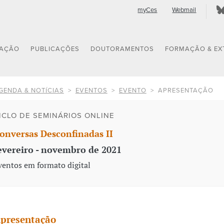
myCes
Webmail
GAÇÃO
PUBLICAÇÕES
DOUTORAMENTOS
FORMAÇÃO & EX
GENDA & NOTÍCIAS
EVENTOS
EVENTO
APRESENTAÇÃO
ICLO DE SEMINÁRIOS ONLINE
onversas Desconfinadas II
evereiro - novembro de 2021
ventos em formato digital
presentação