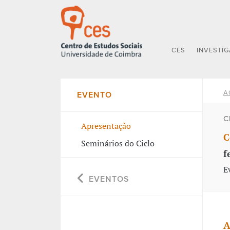
CES
INVESTI
A
EVENTO
C
Apresentação
C
Seminários do Ciclo
f
E
EVENTOS
A