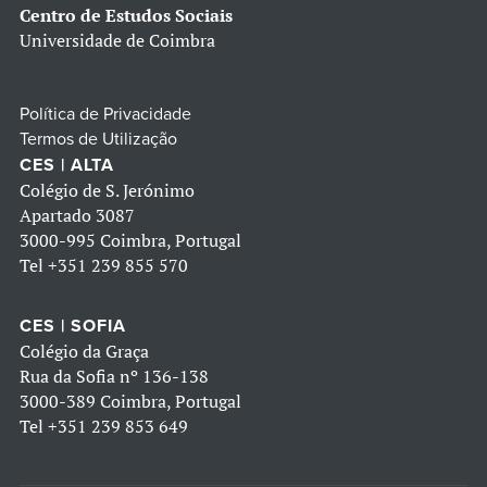
Centro de Estudos Sociais
Universidade de Coimbra
Política de Privacidade
Termos de Utilização
CES | ALTA
Colégio de S. Jerónimo
Apartado 3087
3000-995 Coimbra, Portugal
Tel
+351 239 855 570
CES | SOFIA
Colégio da Graça
Rua da Sofia nº 136-138
3000-389 Coimbra, Portugal
Tel
+351 239 853 649