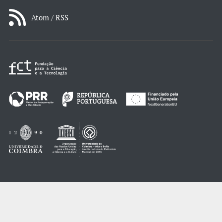
Atom / RSS