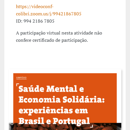
https://videoconf-
colibri.zoom.us/j/99421867805
ID: 994 2186 7805
A participação virtual nesta atividade não
confere certificado de participação.