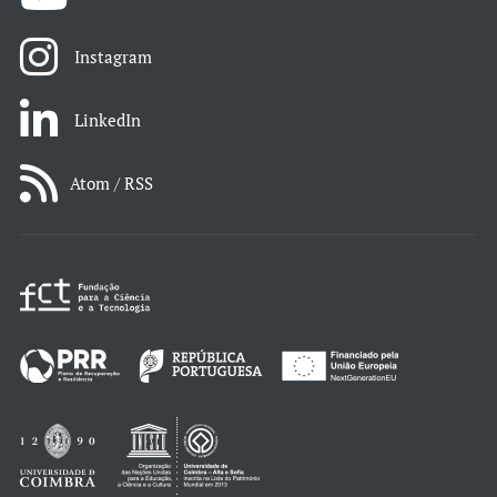
Instagram
LinkedIn
Atom / RSS