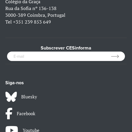
Colégio da Graça
Rua da Sofia nº 136-138
3000-389 Coimbra, Portugal
Tel
+351 239 853 649
Subscrever CESinforma
Siga-nos
Bluesky
Facebook
Youtube