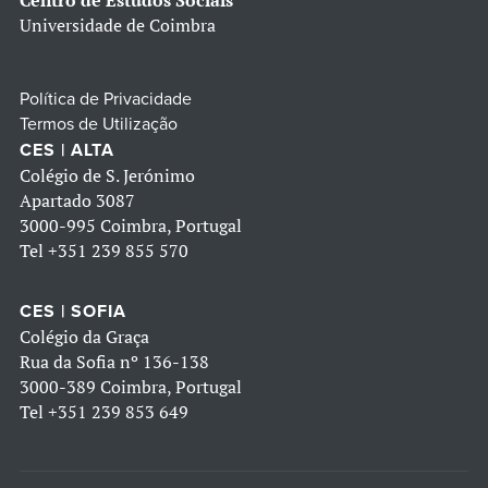
Centro de Estudos Sociais
Universidade de Coimbra
Política de Privacidade
Termos de Utilização
CES | ALTA
Colégio de S. Jerónimo
Apartado 3087
3000-995 Coimbra, Portugal
Tel
+351 239 855 570
CES | SOFIA
Colégio da Graça
Rua da Sofia nº 136-138
3000-389 Coimbra, Portugal
Tel
+351 239 853 649