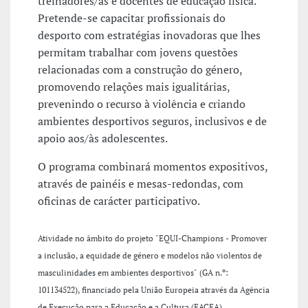
treinadores/as e docentes de educação física.
Pretende-se capacitar profissionais do
desporto com estratégias inovadoras que lhes
permitam trabalhar com jovens questões
relacionadas com a construção do género,
promovendo relações mais igualitárias,
prevenindo o recurso à violência e criando
ambientes desportivos seguros, inclusivos e de
apoio aos/às adolescentes.
O programa combinará momentos expositivos,
através de painéis e mesas-redondas, com
oficinas de carácter participativo.
Atividade no âmbito do projeto "
EQUI-Champions - Promover
a inclusão, a equidade de género e modelos não violentos de
masculinidades em ambientes desportivos
" (GA n.º:
101134522), financiado pela União Europeia através da Agência
de Execução para a Educação e a Cultura (EACEA)