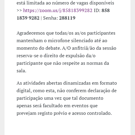
está limitada ao número de vagas disponíveis
>>
https://zoom.us/j/85818399282
ID:
858
1839 9282
| Senha:
288119
Agradecemos que todas/os as/os participantes
mantenham o microfone silenciado até ao
momento do debate. A/O anfitriã/ão da sessão
reserva-se o direito de expulsão da/o
participante que não respeite as normas da
sala.
As atividades abertas dinamizadas em formato
digital, como esta, não conferem declaração de
participação uma vez que tal documento
apenas será facultado em eventos que
prevejam registo prévio e acesso controlado.