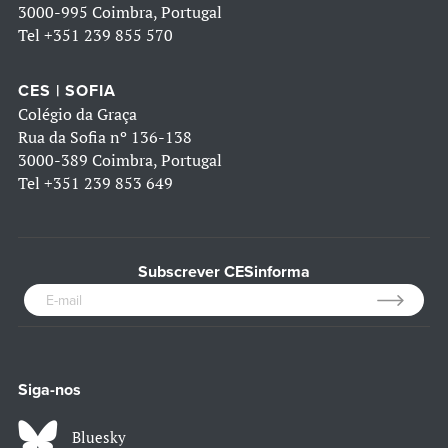
3000-995 Coimbra, Portugal
Tel
+351 239 855 570
CES | SOFIA
Colégio da Graça
Rua da Sofia nº 136-138
3000-389 Coimbra, Portugal
Tel
+351 239 853 649
Subscrever CESinforma
Siga-nos
Bluesky