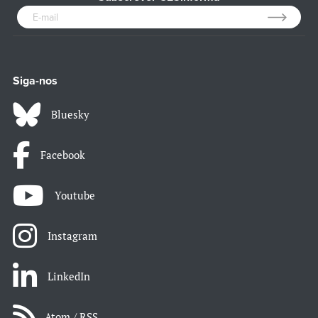
Siga-nos
Bluesky
Facebook
Youtube
Instagram
LinkedIn
Atom / RSS