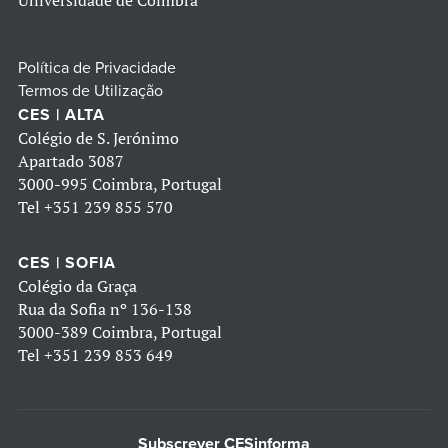
Universidade de Coimbra
Política de Privacidade
Termos de Utilização
CES | ALTA
Colégio de S. Jerónimo
Apartado 3087
3000-995 Coimbra, Portugal
Tel
+351 239 855 570
CES | SOFIA
Colégio da Graça
Rua da Sofia nº 136-138
3000-389 Coimbra, Portugal
Tel
+351 239 853 649
Subscrever CESinforma