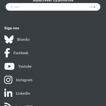
Subscrever CESinforma
Siga-nos
Bluesky
Facebook
Youtube
Instagram
LinkedIn