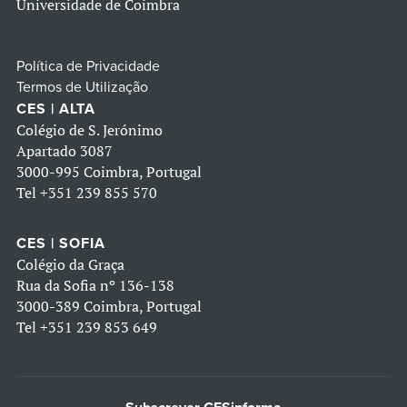
Universidade de Coimbra
Política de Privacidade
Termos de Utilização
CES | ALTA
Colégio de S. Jerónimo
Apartado 3087
3000-995 Coimbra, Portugal
Tel
+351 239 855 570
CES | SOFIA
Colégio da Graça
Rua da Sofia nº 136-138
3000-389 Coimbra, Portugal
Tel
+351 239 853 649