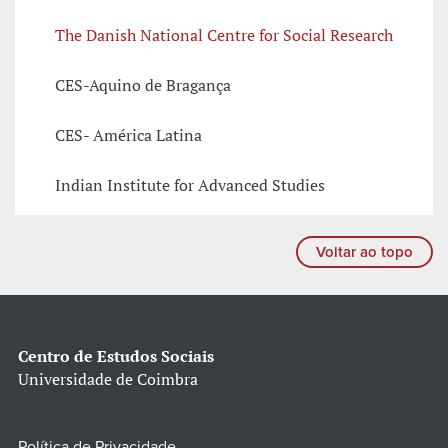
The Danish National Centre for Social Research
CES-Aquino de Bragança
CES- América Latina
Indian Institute for Advanced Studies
Voltar ao topo
Centro de Estudos Sociais
Universidade de Coimbra
Política de Privacidade