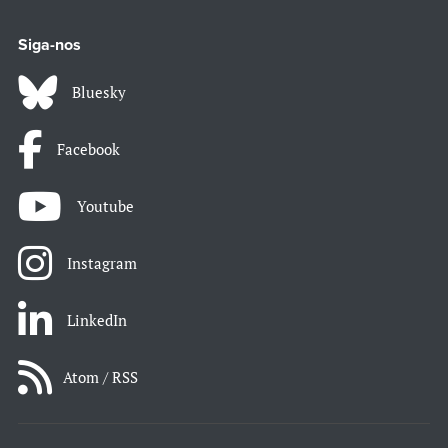
Siga-nos
Bluesky
Facebook
Youtube
Instagram
LinkedIn
Atom / RSS