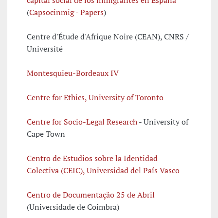
capital social de los inmigrantes
en España
(
Capsocinmig - Papers
)
Centre d'Étude d'Afrique Noire (CEAN), CNRS /
Université
Montesquieu-Bordeaux IV
Centre for Ethics, University of Toronto
Centre for Socio-Legal Research
- University of
Cape Town
Centro de Estudios sobre la Identidad
Colectiva (CEIC), Universidad del País
Vasco
Centro de Documentação 25 de Abril
(Universidade de Coimbra)