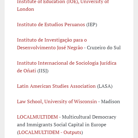
Institute of Education (IOE), University of
London
Instituto de Estudios Peruanos
(IEP)
Instituto de Investigação para o
Desenvolvimento José Negrão
- Cruzeiro do Sul
Instituto Internacional de Sociologia Jurídica
de Oñati
(IISJ)
Latin American Studies Association
(LASA)
Law School, University of Wisconsin
- Madison
LOCALMULTIDEM
- Multicultural Democracy
and Immigrants Social Capital in Europe
(
LOCALMULTIDEM -
Outputs
)