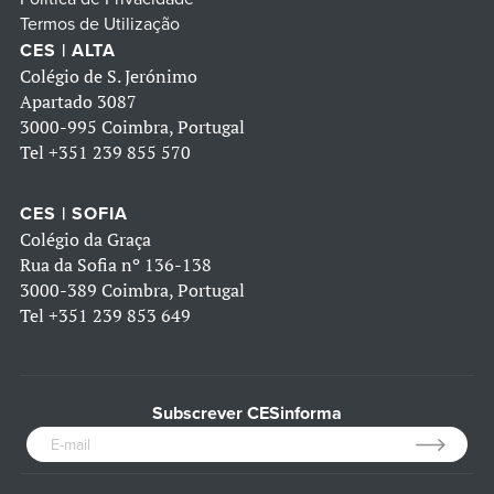
Termos de Utilização
CES | ALTA
Colégio de S. Jerónimo
Apartado 3087
3000-995 Coimbra, Portugal
Tel
+351 239 855 570
CES | SOFIA
Colégio da Graça
Rua da Sofia nº 136-138
3000-389 Coimbra, Portugal
Tel
+351 239 853 649
Subscrever CESinforma