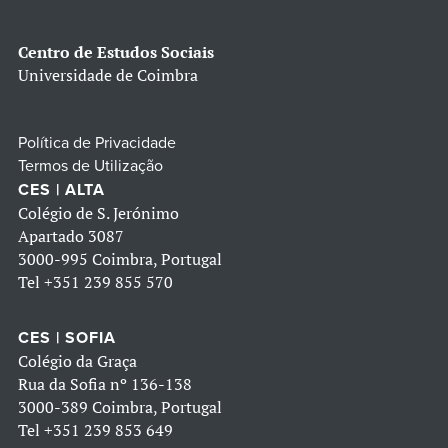
Centro de Estudos Sociais
Universidade de Coimbra
Política de Privacidade
Termos de Utilização
CES | ALTA
Colégio de S. Jerónimo
Apartado 3087
3000-995 Coimbra, Portugal
Tel
+351 239 855 570
CES | SOFIA
Colégio da Graça
Rua da Sofia nº 136-138
3000-389 Coimbra, Portugal
Tel
+351 239 853 649