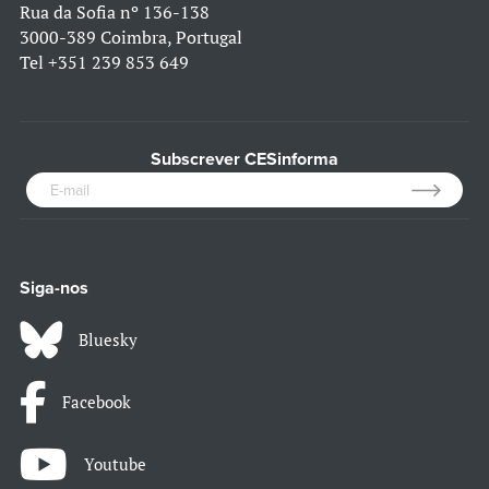
Rua da Sofia nº 136-138
3000-389 Coimbra, Portugal
Tel
+351 239 853 649
Subscrever CESinforma
Siga-nos
Bluesky
Facebook
Youtube