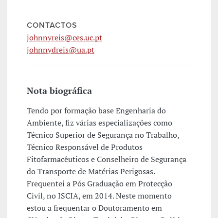
CONTACTOS
johnnyreis@ces.uc.pt
johnnydreis@ua.pt
Nota biográfica
Tendo por formação base Engenharia do
Ambiente, fiz várias especializações como
Técnico Superior de Segurança no Trabalho,
Técnico Responsável de Produtos
Fitofarmacêuticos e Conselheiro de Segurança
do Transporte de Matérias Perigosas.
Frequentei a Pós Graduação em Protecção
Civil, no ISCIA, em 2014. Neste momento
estou a frequentar o Doutoramento em