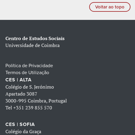
Voltar ao topo
Centro de Estudos Sociais
Universidade de Coimbra
Política de Privacidade
Termos de Utilização
CES | ALTA
Colégio de S. Jerónimo
Apartado 3087
3000-995 Coimbra, Portugal
Tel
+351 239 855 570
CES | SOFIA
Colégio da Graça