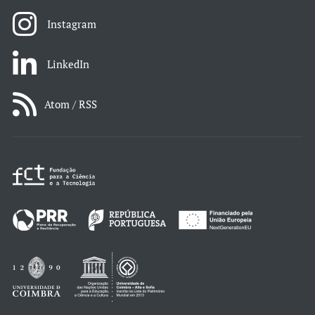
Instagram
LinkedIn
Atom / RSS