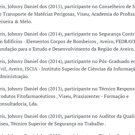
eis, Johnny Daniel dos (2015), participante no Conselheiro de 
o Transporte de Matérias Perigosas, Viseu, Academia do Profissi
eixeira & Melo.
eis, Johnny Daniel dos (2014), participante no Segurança Cont
m Edifícios - Elementos Corpos de Bombeiros , Aveiro, FEDRAVE
undação para o Estudo e Desenvolvimento da Região de Aveiro.
eis, Johnny Daniel dos (2014), participante no Pós-Graduado e
ivil, Aveiro, ISCIA - Instituto Superior de Ciências da Informaç
dministração.
eis, Johnny Daniel dos (2013), participante no Técnico Respons
rodutos Fitofarmacêuticos , Viseu, Praxiscenter - Formação e
onsultadoria, Lda.
eis, Johnny Daniel dos (2010), participante no Auditor da Qual
iseu, Técnico Superior de Segurança no Trabalho .