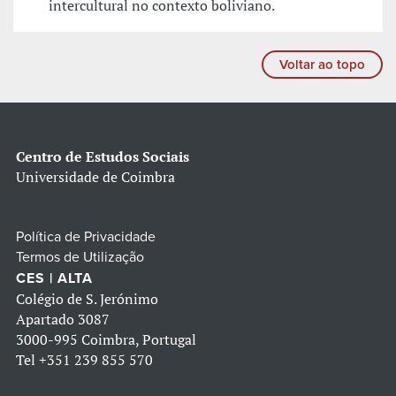
intercultural no contexto boliviano.
Voltar ao topo
Centro de Estudos Sociais
Universidade de Coimbra
Política de Privacidade
Termos de Utilização
CES | ALTA
Colégio de S. Jerónimo
Apartado 3087
3000-995 Coimbra, Portugal
Tel
+351 239 855 570