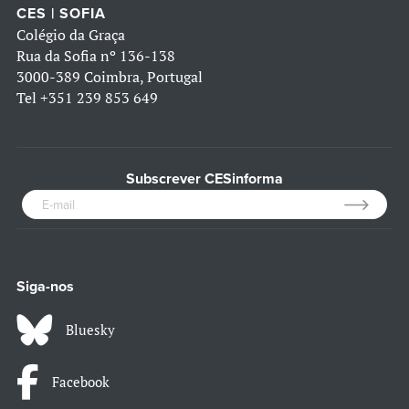
CES | SOFIA
Colégio da Graça
Rua da Sofia nº 136-138
3000-389 Coimbra, Portugal
Tel
+351 239 853 649
Subscrever CESinforma
Siga-nos
Bluesky
Facebook