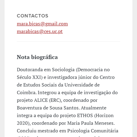
CONTACTOS
mara.bicas@gmail.com
marabicas@ces.uc.pt
Nota biográfica
Doutoranda em Sociologia (Democracia no
Século XXI) e investigadora júnior do Centro
de Estudos Sociais da Universidade de
Coimbra. Integrou a equipa de investigação do
projeto ALICE (ERC), coordenado por
Boaventura de Sousa Santos. Atualmente
integra a equipa do projeto ETHOS (Horizon
2020), coordenado por Maria Paula Meneses.
Concluiu mestrado em Psicologia Comunitária