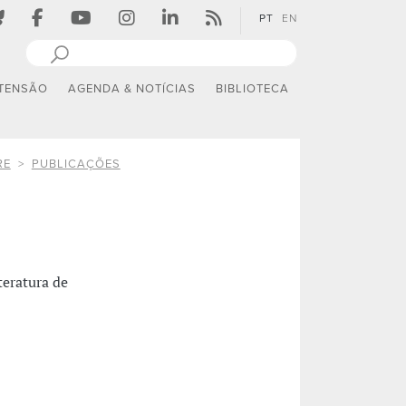
PT
EN
TENSÃO
AGENDA & NOTÍCIAS
BIBLIOTECA
RE
PUBLICAÇÕES
teratura de