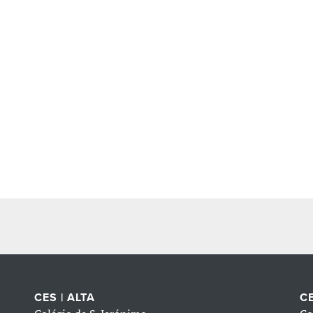
CES | ALTA
CE