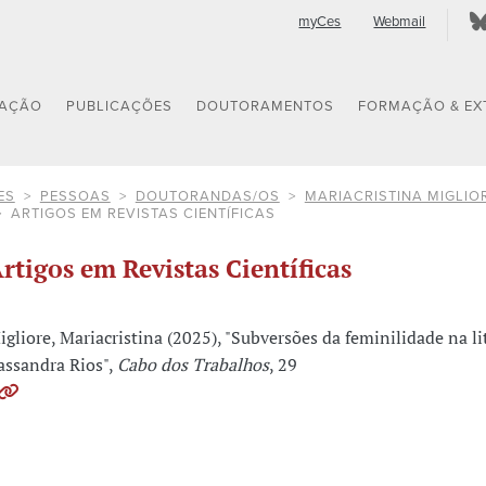
myCes
Webmail
GAÇÃO
PUBLICAÇÕES
DOUTORAMENTOS
FORMAÇÃO & EX
ES
PESSOAS
DOUTORANDAS/OS
MARIACRISTINA MIGLIO
ARTIGOS EM REVISTAS CIENTÍFICAS
rtigos em Revistas Científicas
igliore, Mariacristina (2025), "Subversões da feminilidade na li
assandra Rios",
Cabo dos Trabalhos
, 29