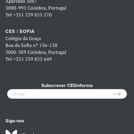
Apartado 3087
3000-995 Coimbra, Portugal
Tel
+351 239 855 570
CES | SOFIA
Colégio da Graça
Rua da Sofia nº 136-138
3000-389 Coimbra, Portugal
Tel
+351 239 853 649
Subscrever CESinforma
Siga-nos