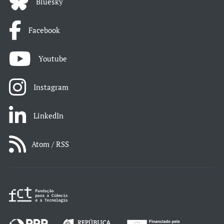
Bluesky
Facebook
Youtube
Instagram
LinkedIn
Atom / RSS