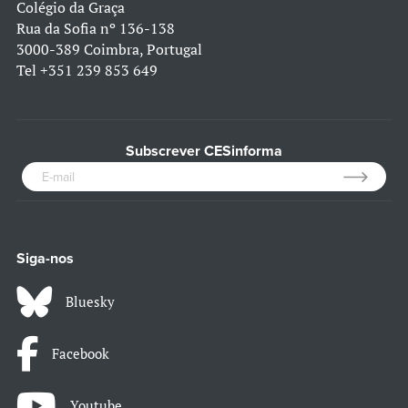
Colégio da Graça
Rua da Sofia nº 136-138
3000-389 Coimbra, Portugal
Tel
+351 239 853 649
Subscrever CESinforma
Siga-nos
Bluesky
Facebook
Youtube