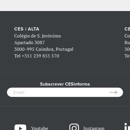
CES | ALTA
CE
Colégio de S. Jerónimo
Co
Apartado 3087
Ru
3000-995 Coimbra, Portugal
30
Tel
+351 239 855 570
Te
Subscrever CESinforma
Youtube
Instagram