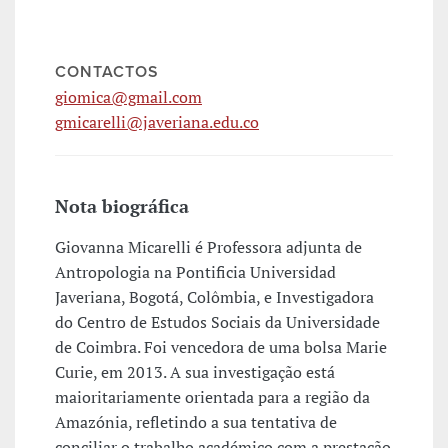
CONTACTOS
giomica@gmail.com
gmicarelli@javeriana.edu.co
Nota biográfica
Giovanna Micarelli é Professora adjunta de
Antropologia na Pontificia Universidad
Javeriana, Bogotá, Colômbia, e Investigadora
do Centro de Estudos Sociais da Universidade
de Coimbra. Foi vencedora de uma bolsa Marie
Curie, em 2013. A sua investigação está
maioritariamente orientada para a região da
Amazónia, refletindo a sua tentativa de
conciliar o trabalho académico com a prestação