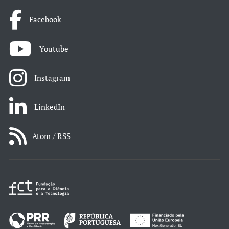
Facebook
Youtube
Instagram
LinkedIn
Atom / RSS