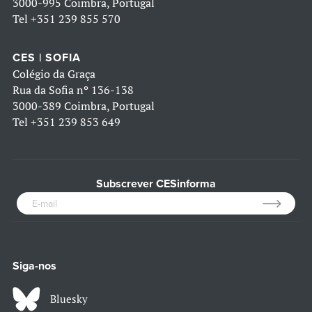
3000-995 Coimbra, Portugal
Tel
+351 239 855 570
CES | SOFIA
Colégio da Graça
Rua da Sofia nº 136-138
3000-389 Coimbra, Portugal
Tel
+351 239 853 649
Subscrever CESinforma
Siga-nos
Bluesky