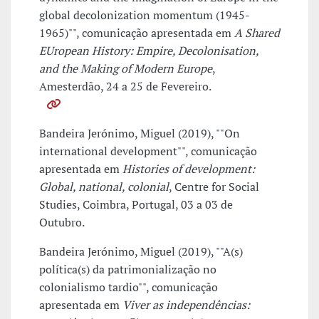
global decolonization momentum (1945-
1965)"", comunicação apresentada em
A Shared
EUropean History: Empire, Decolonisation,
and the Making of Modern Europe
,
Amesterdão, 24 a 25 de Fevereiro.
Bandeira Jerónimo, Miguel (2019), ""On
international development"", comunicação
apresentada em
Histories of development:
Global, national, colonial
, Centre for Social
Studies, Coimbra, Portugal, 03 a 03 de
Outubro.
Bandeira Jerónimo, Miguel (2019), ""A(s)
política(s) da patrimonialização no
colonialismo tardio"", comunicação
apresentada em
Viver as independências: