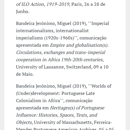
of ILO Action, 1919-2019
, Paris, 26 a 28 de
Junho.
Bandeira Jerónimo, Miguel (2019), ""Imperial
internationalisms, internationalist
imperialisms (1920s-1960s)"", comunicação
apresentada em
Empire and globalisation(s).
Circulations, exchanges and trans-imperial
cooperation in Africa 19th-20th centuries
,
University of Lausanne, Switzerland, 09 a 10
de Maio.
Bandeira Jerónimo, Miguel (2019), ""Worlds of
(Under)development: Portuguese Late
Colonialism in Africa"", comunicação
apresentada em
Heritages(s) of Portuguese
Influence: Histories, Spaces, Texts, and
Objects
, University of Massachusetts, Ferreira-
Mendes Portuguese American Archives, 05 a 05