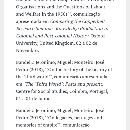
Organisations and the Questions of Labour
and Welfare in the 1950s"", comunicação
apresentada em
Comparing the Copperbelt
Research Seminar: Knowledge Production in
Colonial and Post-colonial History
, Oxford
University, United Kingdom, 02 a 02 de
Novembro.
Bandeira Jerónimo, Miguel; Monteiro, José
Pedro (2018), ""On the history of the history of
the "third world"", comunicação apresentada
em
"The "Third World": Pasts and present
,
Centre for Social Studies, Coimbra, Portugal,
01 a 01 de Junho.
Bandeira Jerónimo, Miguel; Monteiro, José
Pedro (2018), ""On legacies, heritages and
memories of empire"", comunicação