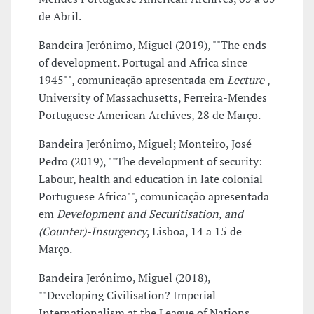
de Abril.
Bandeira Jerónimo, Miguel (2019), ""The ends
of development. Portugal and Africa since
1945"", comunicação apresentada em
Lecture
,
University of Massachusetts, Ferreira-Mendes
Portuguese American Archives, 28 de Março.
Bandeira Jerónimo, Miguel; Monteiro, José
Pedro (2019), ""The development of security:
Labour, health and education in late colonial
Portuguese Africa"", comunicação apresentada
em
Development and Securitisation, and
(Counter)-Insurgency
, Lisboa, 14 a 15 de
Março.
Bandeira Jerónimo, Miguel (2018),
""Developing Civilisation? Imperial
Internationalism at the League of Nations