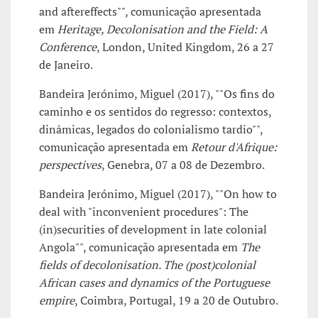
and aftereffects"", comunicação apresentada
em
Heritage, Decolonisation and the Field: A
Conference
, London, United Kingdom, 26 a 27
de Janeiro.
Bandeira Jerónimo, Miguel (2017), ""Os fins do
caminho e os sentidos do regresso: contextos,
dinâmicas, legados do colonialismo tardio"",
comunicação apresentada em
Retour d'Afrique:
perspectives
, Genebra, 07 a 08 de Dezembro.
Bandeira Jerónimo, Miguel (2017), ""On how to
deal with "inconvenient procedures": The
(in)securities of development in late colonial
Angola"", comunicação apresentada em
The
fields of decolonisation. The (post)colonial
African cases and dynamics of the Portuguese
empire
, Coimbra, Portugal, 19 a 20 de Outubro.