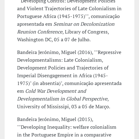
""Developing Control: Development Policies
and Violent Trajectories of Late Colonialism in
Portuguese Africa (1945-1975)"", comunicação
apresentada em
Seminar on Decolonization
Reunion Conference
, Library of Congress,
Washington DC, 05 a 07 de Julho.
Bandeira Jerónimo, Miguel (2016), ""Repressive
Developmentalisms: Late Colonialism,
Development Policies and Trajectories of
Imperial Disengagement in Africa (1945-
1975)" (in absentia)", comunicação apresentada
em
Cold War Development and
Developmentalism in Global Perspective
,
University of Mississipi, 03 a 05 de Março.
Bandeira Jerónimo, Miguel (2015),
""Developing Inequality: welfare colonialism
in the Portuguese Empire in a comparative