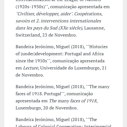
(1920s-1930s)"", comunicação apresentada em
"Civiliser, développer, aider". Coopérations,
savoirs et 2. interventions internationales
dans les pays du Sud (XXe siècle)
, Lausanne,
Switzerland, 23 de Novembro.
Bandeira Jerónimo, Miguel (2018), ""Histories
of (under)development: Portugal and Africa
since the 1950s"", comunicação apresentada
em
Lecture
, Universidade do Luxemburgo, 21
de Novembro.
Bandeira Jerónimo, Miguel (2018), ""The many
faces of 1918. Portugal"", comunicação
apresentada em
The many faces of 1918
,
Luxemburgo, 20 de Novembro.
Bandeira Jerónimo, Miguel (2018), ""The
Labours of Colonial Cooperation: Interimperial