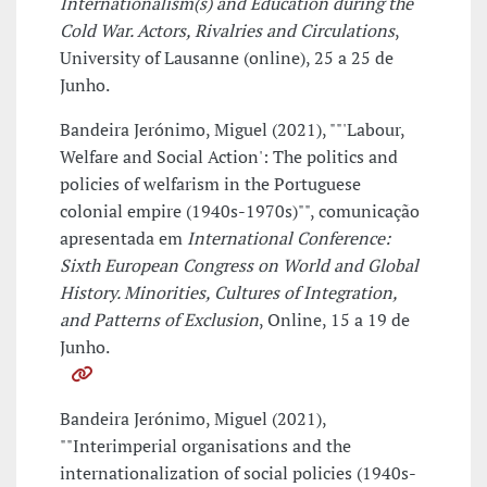
Internationalism(s) and Education during the
Cold War. Actors, Rivalries and Circulations
,
University of Lausanne (online), 25 a 25 de
Junho.
Bandeira Jerónimo, Miguel (2021), ""'Labour,
Welfare and Social Action': The politics and
policies of welfarism in the Portuguese
colonial empire (1940s-1970s)"", comunicação
apresentada em
International Conference:
Sixth European Congress on World and Global
History. Minorities, Cultures of Integration,
and Patterns of Exclusion
, Online, 15 a 19 de
Junho.
Bandeira Jerónimo, Miguel (2021),
""Interimperial organisations and the
internationalization of social policies (1940s-