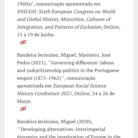
1960s)", comunicação apresentada em
ENIUGH: Sixth European Congress on World
and Global History. Minorities, Cultures of
Integration, and Patterns of Exclusion
, Online,
15 a 19 de Junho.
Bandeira Jerónimo, Miguel; Monteiro, José
Pedro (2021), ""Governing difference: labour
and (sub)citizenship politics in the Portuguese
empire (1875-1962)"", comunicação
apresentada em
European Social Science
History Conference 2021
, Online, 24 a 26 de
Março.
Bandeira Jerónimo, Miguel (2020),
""Developing alternatives: Interimperial
dynamics and the imagination of Europe in the