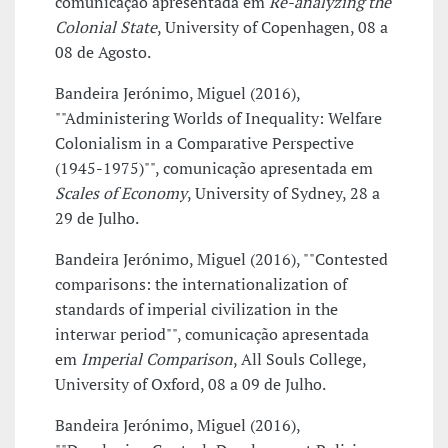
comunicação apresentada em
Re-analyzing the
Colonial State
, University of Copenhagen, 08 a
08 de Agosto.
Bandeira Jerónimo, Miguel (2016),
""Administering Worlds of Inequality: Welfare
Colonialism in a Comparative Perspective
(1945-1975)"", comunicação apresentada em
Scales of Economy
, University of Sydney, 28 a
29 de Julho.
Bandeira Jerónimo, Miguel (2016), ""Contested
comparisons: the internationalization of
standards of imperial civilization in the
interwar period"", comunicação apresentada
em
Imperial Comparison
, All Souls College,
University of Oxford, 08 a 09 de Julho.
Bandeira Jerónimo, Miguel (2016),