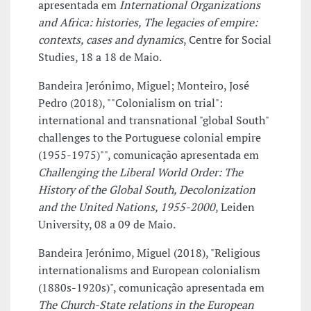
apresentada em
International Organizations
and Africa: histories, The legacies of empire:
contexts, cases and dynamics
, Centre for Social
Studies, 18 a 18 de Maio.
Bandeira Jerónimo, Miguel; Monteiro, José
Pedro (2018), ""Colonialism on trial":
international and transnational "global South"
challenges to the Portuguese colonial empire
(1955-1975)"", comunicação apresentada em
Challenging the Liberal World Order: The
History of the Global South, Decolonization
and the United Nations, 1955-2000
, Leiden
University, 08 a 09 de Maio.
Bandeira Jerónimo, Miguel (2018), "Religious
internationalisms and European colonialism
(1880s-1920s)", comunicação apresentada em
The Church-State relations in the European