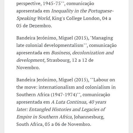
perspective, 1945-75"", comunicação
apresentada em
Inequality in the Portuguese-
Speaking World
, King's College London, 04 a
05 de Dezembro.
Bandeira Jerónimo, Miguel (2015), "Managing
late colonial developmentalism"", comunicação
apresentada em
Business, decolonization and
development
, Strasbourg, 12 a 12 de
Novembro.
Bandeira Jerónimo, Miguel (2015), ""Labour on
the move: internationalism and colonialism in
Southern Africa (1947-1974)"", comunicação
apresentada em
A Luta Continua, 40 years
later: Entangled Histories and Legacies of
Empire in Southern Africa
, Johannesburg,
South Africa, 05 a 06 de Novembro.