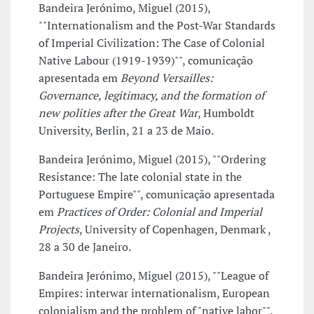
Bandeira Jerónimo, Miguel (2015),
""Internationalism and the Post-War Standards
of Imperial Civilization: The Case of Colonial
Native Labour (1919-1939)"", comunicação
apresentada em
Beyond Versailles:
Governance, legitimacy, and the formation of
new polities after the Great War
, Humboldt
University, Berlin, 21 a 23 de Maio.
Bandeira Jerónimo, Miguel (2015), ""Ordering
Resistance: The late colonial state in the
Portuguese Empire"", comunicação apresentada
em
Practices of Order: Colonial and Imperial
Projects
, University of Copenhagen, Denmark ,
28 a 30 de Janeiro.
Bandeira Jerónimo, Miguel (2015), ""League of
Empires: interwar internationalism, European
colonialism and the problem of "native labor"",