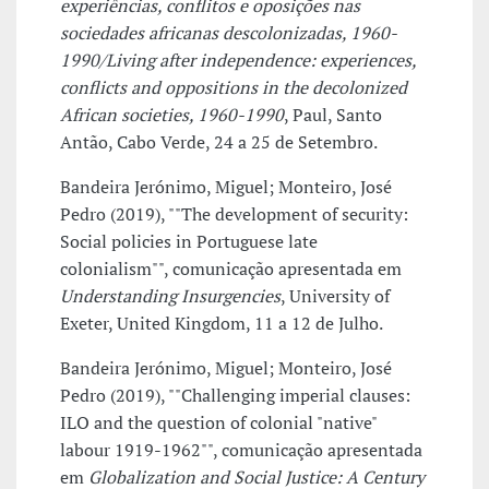
experiências, conflitos e oposições nas
sociedades africanas descolonizadas, 1960-
1990/Living after independence: experiences,
conflicts and oppositions in the decolonized
African societies, 1960-1990
, Paul, Santo
Antão, Cabo Verde, 24 a 25 de Setembro.
Bandeira Jerónimo, Miguel; Monteiro, José
Pedro (2019), ""The development of security:
Social policies in Portuguese late
colonialism"", comunicação apresentada em
Understanding Insurgencies
, University of
Exeter, United Kingdom, 11 a 12 de Julho.
Bandeira Jerónimo, Miguel; Monteiro, José
Pedro (2019), ""Challenging imperial clauses:
ILO and the question of colonial "native"
labour 1919-1962"", comunicação apresentada
em
Globalization and Social Justice: A Century