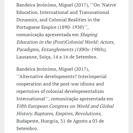
Bandeira Jerónimo, Miguel (2017), ""On 'Native'
Education. International and Transnational
Dynamics, and Colonial Realities in the
Portuguese Empire (1890-1930)"",
comunicação apresentada em
Shaping
Education in the (Post)Colonial World: Actors,
Paradigms, Entanglements (1880s-1980s)
,
Lausanne, Suiça, 14 a 16 de Setembro.
Bandeira Jerónimo, Miguel (2017),
""Alternative developments? Interimperial
cooperation and the post-war idioms and
repertoires of colonial developmentalism
International"", comunicação apresentada em
Fifth European Congress on World and Global
History. Ruptures, Empires, Revolutions
,
Budapeste, Hungria, 31 de Agosto a 03 de
Setembro.