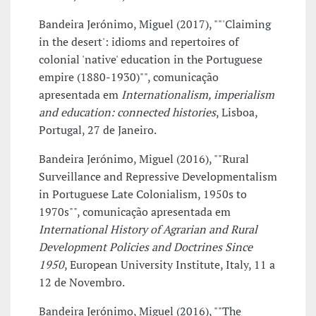
Bandeira Jerónimo, Miguel (2017), ""'Claiming
in the desert': idioms and repertoires of
colonial 'native' education in the Portuguese
empire (1880-1930)"", comunicação
apresentada em
Internationalism, imperialism
and education: connected histories
, Lisboa,
Portugal, 27 de Janeiro.
Bandeira Jerónimo, Miguel (2016), ""Rural
Surveillance and Repressive Developmentalism
in Portuguese Late Colonialism, 1950s to
1970s"", comunicação apresentada em
International History of Agrarian and Rural
Development Policies and Doctrines Since
1950
, European University Institute, Italy, 11 a
12 de Novembro.
Bandeira Jerónimo, Miguel (2016), ""The