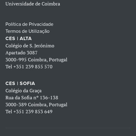
Universidade de Coimbra
Política de Privacidade
Termos de Utilização
CES | ALTA
Colégio de S. Jerónimo
Apartado 3087
3000-995 Coimbra, Portugal
Tel
+351 239 855 570
CES | SOFIA
Colégio da Graça
Rua da Sofia nº 136-138
3000-389 Coimbra, Portugal
Tel
+351 239 853 649