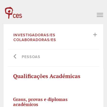
INVESTIGADORAS/ES
COLABORADORAS/ES
PESSOAS
Qualificações Académicas
Graus, provas e diplomas
académicos