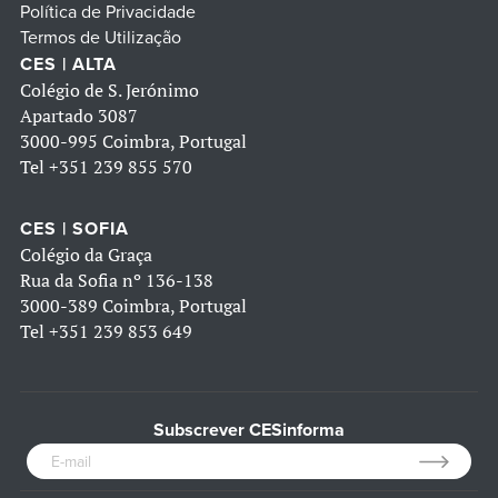
Política de Privacidade
Termos de Utilização
CES | ALTA
Colégio de S. Jerónimo
Apartado 3087
3000-995 Coimbra, Portugal
Tel
+351 239 855 570
CES | SOFIA
Colégio da Graça
Rua da Sofia nº 136-138
3000-389 Coimbra, Portugal
Tel
+351 239 853 649
Subscrever CESinforma