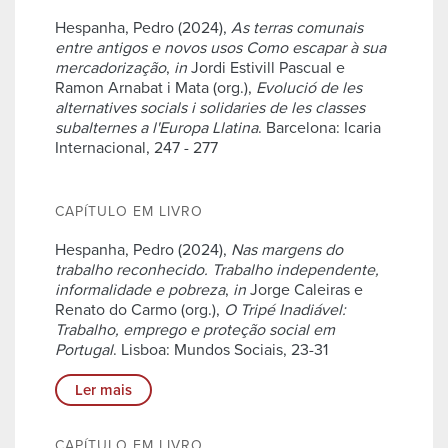
Hespanha, Pedro (2024),
As terras comunais
entre antigos e novos usos Como escapar à sua
mercadorização
,
in
Jordi Estivill Pascual e
Ramon Arnabat i Mata (org.),
Evolució de les
alternatives socials i solidaries de les classes
subalternes a l'Europa Llatina
. Barcelona: Icaria
Internacional, 247 - 277
CAPÍTULO EM LIVRO
Hespanha, Pedro (2024),
Nas margens do
trabalho reconhecido. Trabalho independente,
informalidade e pobreza
,
in
Jorge Caleiras e
Renato do Carmo (org.),
O Tripé Inadiável:
Trabalho, emprego e proteção social em
Portugal
. Lisboa: Mundos Sociais, 23-31
Ler mais
CAPÍTULO EM LIVRO