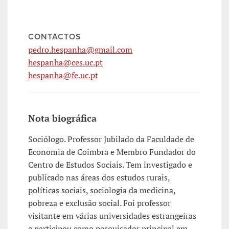
CONTACTOS
pedro.hespanha@gmail.com
hespanha@ces.uc.pt
hespanha@fe.uc.pt
Nota biográfica
Sociólogo. Professor Jubilado da Faculdade de
Economia de Coimbra e Membro Fundador do
Centro de Estudos Sociais. Tem investigado e
publicado nas áreas dos estudos rurais,
políticas sociais, sociologia da medicina,
pobreza e exclusão social. Foi professor
visitante em várias universidades estrangeiras
e participou como pesquisador principal em