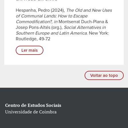
Hespanha, Pedro (2024),
The Old and New Uses
of Communal Lands: How to Escape
Commodification?
,
in
Montserrat Duch-Plana &
Josep Pons-Altés (org.),
Social Alternatives in
Southern Europe and Latin America
. New York:
Routledge, 49-72
Ler mais
Voltar ao topo
Centro de Estudos Sociais
Universidade de Coimbra