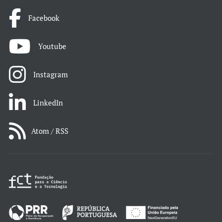
Facebook
Youtube
Instagram
LinkedIn
Atom / RSS