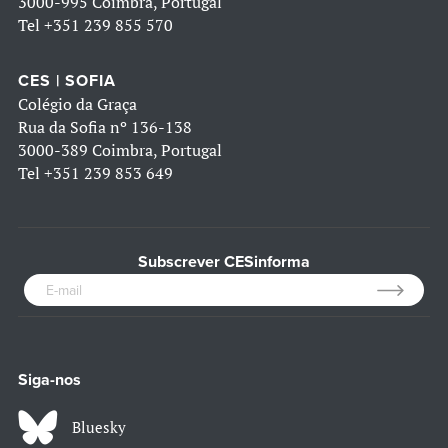
3000-995 Coimbra, Portugal
Tel
+351 239 855 570
CES | SOFIA
Colégio da Graça
Rua da Sofia nº 136-138
3000-389 Coimbra, Portugal
Tel
+351 239 853 649
Subscrever CESinforma
Siga-nos
Bluesky