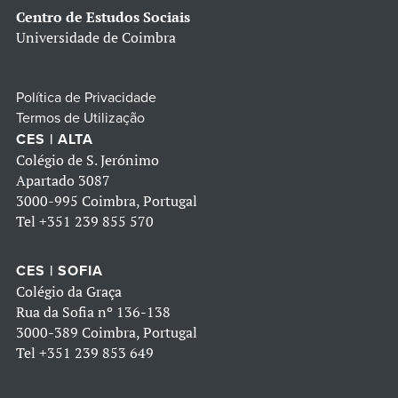
Centro de Estudos Sociais
Universidade de Coimbra
Política de Privacidade
Termos de Utilização
CES | ALTA
Colégio de S. Jerónimo
Apartado 3087
3000-995 Coimbra, Portugal
Tel
+351 239 855 570
CES | SOFIA
Colégio da Graça
Rua da Sofia nº 136-138
3000-389 Coimbra, Portugal
Tel
+351 239 853 649