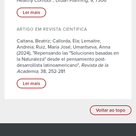
Healthy Corridor",
Urban Planning
, 9, 7306
Ler mais
ARTIGO EM REVISTA CIENTÍFICA
Caitana, Beatriz; Callorda, Ela; Lemaitre,
Andreia; Ruiz, María José; Umantseva, Anna
(2024), "Repensando las "Soluciones basadas en
la Naturaleza" desde el pensamiento post-
desarrollista latinoamericano",
Revista de la
Academia
, 38, 252-281
Ler mais
Voltar ao topo