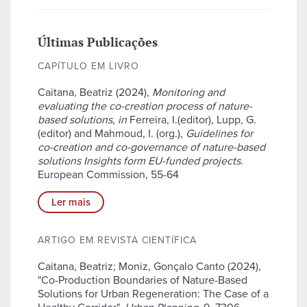
Últimas Publicações
CAPÍTULO EM LIVRO
Caitana, Beatriz (2024),
Monitoring and
evaluating the co-creation process of nature-
based solutions
,
in
Ferreira, I.(editor), Lupp, G.
(editor) and Mahmoud, I. (org.),
Guidelines for
co-creation and co-governance of nature-based
solutions Insights form EU-funded projects
.
European Commission, 55-64
Ler mais
ARTIGO EM REVISTA CIENTÍFICA
Caitana, Beatriz; Moniz, Gonçalo Canto (2024),
"Co-Production Boundaries of Nature-Based
Solutions for Urban Regeneration: The Case of a