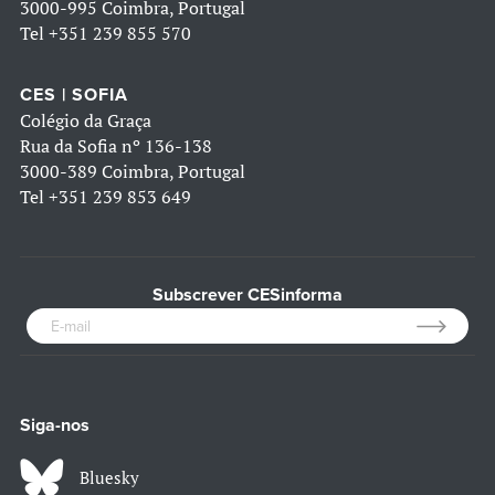
3000-995 Coimbra, Portugal
Tel
+351 239 855 570
CES | SOFIA
Colégio da Graça
Rua da Sofia nº 136-138
3000-389 Coimbra, Portugal
Tel
+351 239 853 649
Subscrever CESinforma
Siga-nos
Bluesky