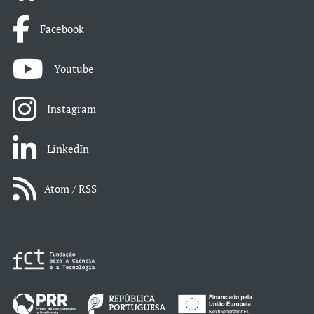
Facebook
Youtube
Instagram
LinkedIn
Atom / RSS