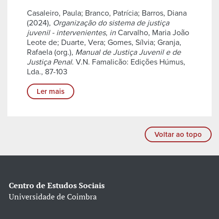
Casaleiro, Paula; Branco, Patrícia; Barros, Diana
(2024),
Organização do sistema de justiça
juvenil - intervenientes
,
in
Carvalho, Maria João
Leote de; Duarte, Vera; Gomes, Sílvia; Granja,
Rafaela (org.),
Manual de Justiça Juvenil e de
Justiça Penal
. V.N. Famalicão: Edições Húmus,
Lda., 87-103
Ler mais
Voltar ao topo
Centro de Estudos Sociais
Universidade de Coimbra