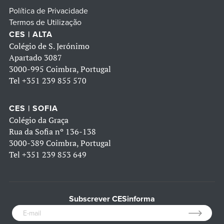
Política de Privacidade
Termos de Utilização
CES | ALTA
Colégio de S. Jerónimo
Apartado 3087
3000-995 Coimbra, Portugal
Tel
+351 239 855 570
CES | SOFIA
Colégio da Graça
Rua da Sofia nº 136-138
3000-389 Coimbra, Portugal
Tel
+351 239 853 649
Subscrever CESinforma