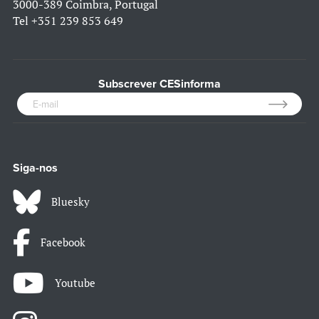
3000-389 Coimbra, Portugal
Tel
+351 239 853 649
Subscrever CESinforma
Siga-nos
Bluesky
Facebook
Youtube