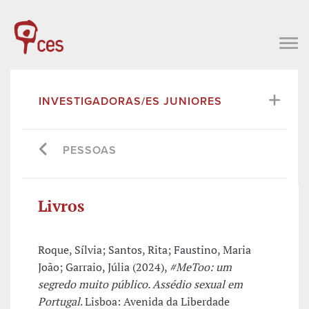
INVESTIGADORAS/ES JUNIORES
PESSOAS
Livros
Roque, Sílvia; Santos, Rita; Faustino, Maria
João; Garraio, Júlia (2024),
#MeToo: um
segredo muito público. Assédio sexual em
Portugal
. Lisboa: Avenida da Liberdade