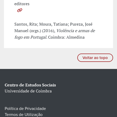
editores
Santos, Rita; Moura, Tatiana; Pureza, José
Manuel (orgs.) (2016),
Violência e armas de
fogo em Portugal
. Coimbra: Almedina
Voltar ao topo
Centro de Estudos Sociais
Universidade de Coimbra
Política de Privacidade
Termos de Utilização