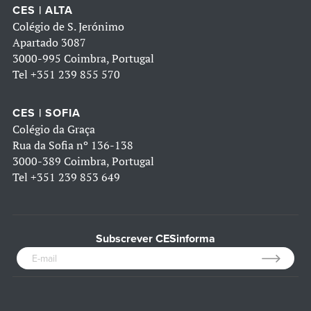
CES | ALTA
Colégio de S. Jerónimo
Apartado 3087
3000-995 Coimbra, Portugal
Tel
+351 239 855 570
CES | SOFIA
Colégio da Graça
Rua da Sofia nº 136-138
3000-389 Coimbra, Portugal
Tel
+351 239 853 649
Subscrever CESinforma