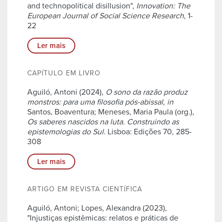
and technopolitical disillusion",
Innovation: The
European Journal of Social Science Research
, 1-
22
Ler mais
CAPÍTULO EM LIVRO
Aguiló, Antoni (2024),
O sono da razão produz
monstros: para uma filosofia pós-abissal
,
in
Santos, Boaventura; Meneses, Maria Paula (org.),
Os saberes nascidos na luta. Construindo as
epistemologias do Sul
. Lisboa: Edições 70, 285-
308
Ler mais
ARTIGO EM REVISTA CIENTÍFICA
Aguiló, Antoni; Lopes, Alexandra (2023),
"Injustiças epistêmicas: relatos e práticas de