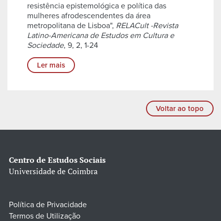
resistência epistemológica e política das
mulheres afrodescendentes da área
metropolitana de Lisboa",
RELACult -Revista
Latino-Americana de Estudos em Cultura e
Sociedade
, 9, 2, 1-24
Ler mais
Voltar ao topo
Centro de Estudos Sociais
Universidade de Coimbra
Política de Privacidade
Termos de Utilização