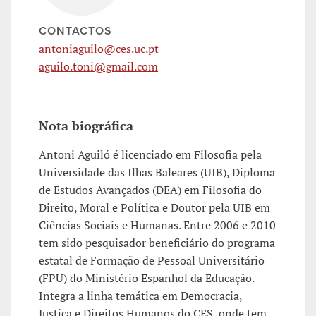
CONTACTOS
antoniaguilo@ces.uc.pt
aguilo.toni@gmail.com
Nota biográfica
Antoni Aguiló é licenciado em Filosofia pela
Universidade das Ilhas Baleares (UIB), Diploma
de Estudos Avançados (DEA) em Filosofia do
Direito, Moral e Política e Doutor pela UIB em
Ciências Sociais e Humanas. Entre 2006 e 2010
tem sido pesquisador beneficiário do programa
estatal de Formação de Pessoal Universitário
(FPU) do Ministério Espanhol da Educação.
Integra a linha temática em Democracia,
Justiça e Direitos Humanos do CES, onde tem