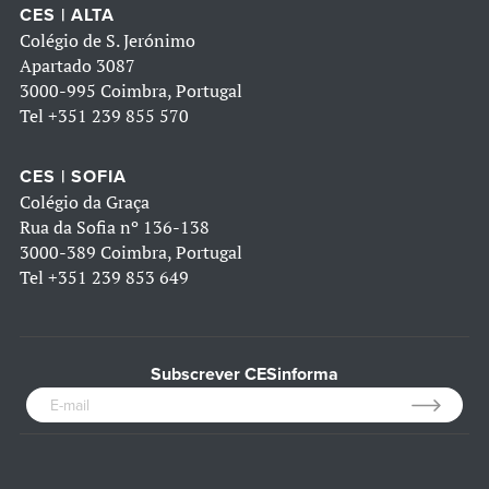
CES | ALTA
Colégio de S. Jerónimo
Apartado 3087
3000-995 Coimbra, Portugal
Tel
+351 239 855 570
CES | SOFIA
Colégio da Graça
Rua da Sofia nº 136-138
3000-389 Coimbra, Portugal
Tel
+351 239 853 649
Subscrever CESinforma