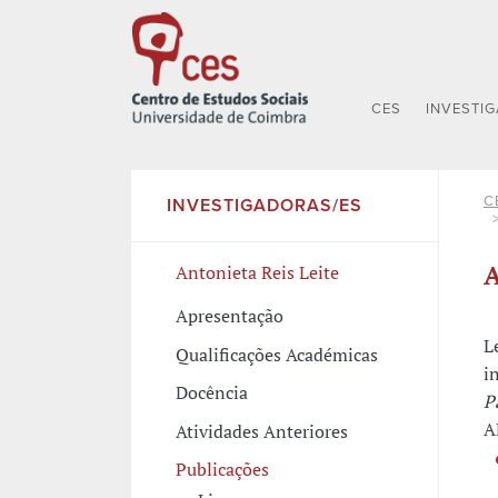
CES
INVESTI
C
INVESTIGADORAS/ES
A
Antonieta Reis Leite
Apresentação
L
Qualificações Académicas
i
Docência
P
A
Atividades Anteriores
Publicações