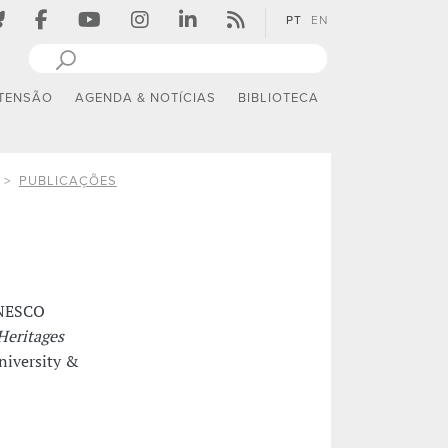
PT
EN
TENSÃO
AGENDA & NOTÍCIAS
BIBLIOTECA
PUBLICAÇÕES
 UNESCO
Heritages
niversity &