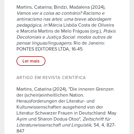
Martins, Catarina; Bindzi, Madalena (2024),
Vamos ver a coisa ao contrário? Racismo e
antirracismo nas artes: uma breve abordagem
pedagógica
,
in
Márcia Lisbôa Costa de Oliveira
e Marcela Martins de Melo Fráguas (org.),
Práxis
Decoloniais e Justiça Social: modos outros de
pensar línguas/linguagens
. Rio de Janeiro:
PONTES EDITORES LTDA, 16-45
Ler mais
ARTIGO EM REVISTA CIENTÍFICA
Martins, Catarina (2024), "Die inneren Grenzen
der (schein)einheitlichen Nation.
Herausforderungen der Literatur- und
Kulturwissenschaften ausgehend von der
Literatur Schwarzer Frauen in Deutschland: May
Ayim und Sharon Dodua Otoo",
Zeitschrift für
Literaturwissenschaft und Linguistik
, 54, 4, 827-
847