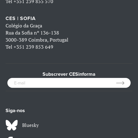
Tel
+351 239 855 570
CES | SOFIA
Colégio da Graça
Rua da Sofia nº 136-138
3000-389 Coimbra, Portugal
Tel
+351 239 853 649
Subscrever CESinforma
Siga-nos
Bluesky