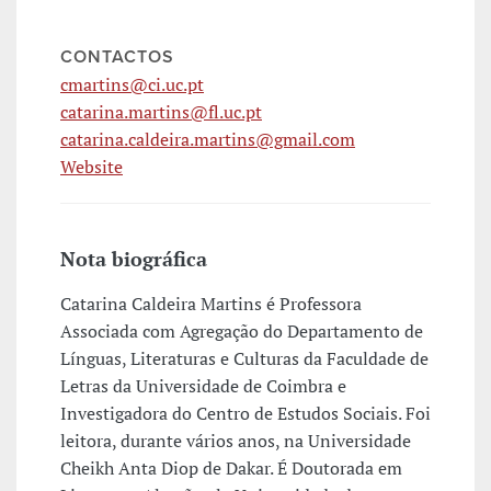
CONTACTOS
cmartins@ci.uc.pt
catarina.martins@fl.uc.pt
catarina.caldeira.martins@gmail.com
Website
Nota biográfica
Catarina Caldeira Martins é Professora
Associada com Agregação do Departamento de
Línguas, Literaturas e Culturas da Faculdade de
Letras da Universidade de Coimbra e
Investigadora do Centro de Estudos Sociais. Foi
leitora, durante vários anos, na Universidade
Cheikh Anta Diop de Dakar. É Doutorada em