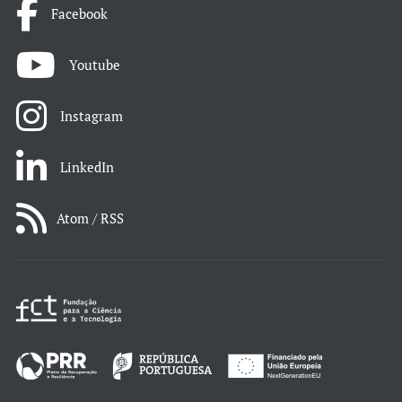
Facebook
Youtube
Instagram
LinkedIn
Atom / RSS