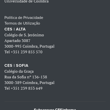
Universidade de Coimbra
Política de Privacidade
Termos de Utilização
CES | ALTA
Colégio de S. Jerónimo
Apartado 3087
3000-995 Coimbra, Portugal
Tel
+351 239 855 570
CES | SOFIA
Colégio da Graça
Rua da Sofia nº 136-138
3000-389 Coimbra, Portugal
Tel
+351 239 853 649