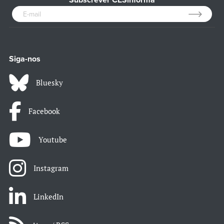
Subscrever CESinforma
Siga-nos
Bluesky
Facebook
Youtube
Instagram
LinkedIn