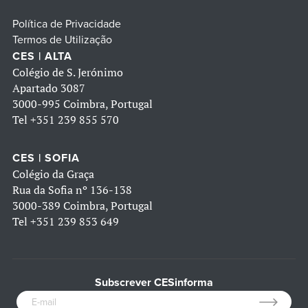
Política de Privacidade
Termos de Utilização
CES | ALTA
Colégio de S. Jerónimo
Apartado 3087
3000-995 Coimbra, Portugal
Tel
+351 239 855 570
CES | SOFIA
Colégio da Graça
Rua da Sofia nº 136-138
3000-389 Coimbra, Portugal
Tel
+351 239 853 649
Subscrever CESinforma